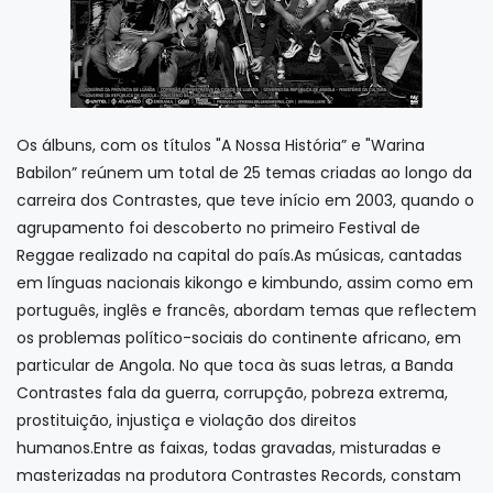
Os álbuns, com os títulos "A Nossa História” e "Warina
Babilon” reúnem um total de 25 temas criadas ao longo da
carreira dos Contrastes, que teve início em 2003, quando o
agrupamento foi descoberto no primeiro Festival de
Reggae realizado na capital do país.As músicas, cantadas
em línguas nacionais kikongo e kimbundo, assim como em
português, inglês e francês, abordam temas que reflectem
os problemas político-sociais do continente africano, em
particular de Angola. No que toca às suas letras, a Banda
Contrastes fala da guerra, corrupção, pobreza extrema,
prostituição, injustiça e violação dos direitos
humanos.Entre as faixas, todas gravadas, misturadas e
masterizadas na produtora Contrastes Records, constam