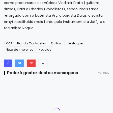
como precursores os músicos Vladimir Prata (guitarra
ritmo), Kiala e Chades (vocalistas), sendo, mais tarde,
reforçada com o baterista Ary, o baixista Dalas, o solista
Amy(substituído mais tarde pelo instrumentista Jeff) e o
tecladista Roque.
Tags :
Banda Contrastes
Cultura
Destaque
Nota de Imprensa
Noticias
Poderá gostar destas mensagens
Ver tudo