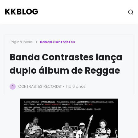
KKBLOG
Página inicial
Banda Contrastes
Banda Contrastes lança
duplo álbum de Reggae
CONTRASTES RECORDS
há 6 anos
C