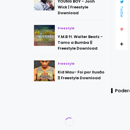
YOUNG BOY - Jonh
Wick | Freestyle
Twitter
Download
Freestyle
Y.M.B ft. Walter Beatz -
Tamo a Bumba ||
Freestyle Download
Freestyle
Kid Mau- Foi por Ilusão
|| Freestyle Download
Poder