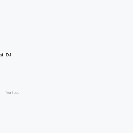
at. DJ
Ver tudo