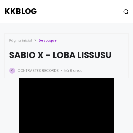
KKBLOG
Página inicial
Destaque
SABIO X - LOBA LISSUSU
CONTRASTES RECORDS
há 8 anos
C