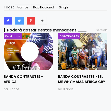
Tags :
Promos
Rap Nacional
Single
Poderá gostar destas mensagens
Ver tudo
Destaque
CONTRASTES
BANDA CONTRASTES -
BANDA CONTRASTES -TEL
AFRICA
ME WHY MAMA AFRICA CRY
há 8 anos
há 8 anos