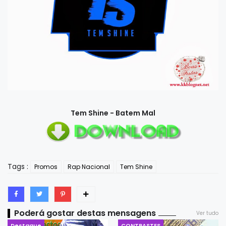
Tem Shine - Batem Mal
Tags :
Promos
Rap Nacional
Tem Shine
Poderá gostar destas mensagens
Ver tudo
Destaque
CONTRASTES