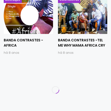
BANDA CONTRASTES -
BANDA CONTRASTES -TEL
AFRICA
ME WHY MAMA AFRICA CRY
há 8 anos
há 8 anos