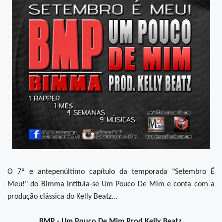
O 7º e antepenúltimo capítulo da temporada "Setembro É
Meu!" do Bimma intitula-se Um Pouco De Mim e conta com a
produção clássica do Kelly Beatz...
BMP - Um Pouco De Mim Prod Kelly Beatz