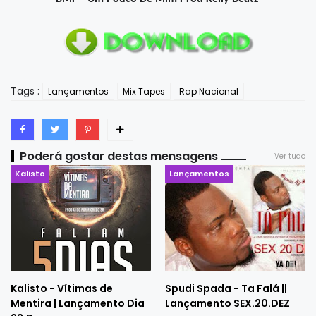
Tags :
Lançamentos
Mix Tapes
Rap Nacional
Poderá gostar destas mensagens
Ver tudo
Kalisto
Lançamentos
Kalisto - Vítimas de
Spudi Spada - Ta Falá ||
Mentira | Lançamento Dia
Lançamento SEX.20.DEZ