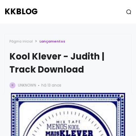
KKBLOG
Página inicial
Lançamentos
Kool Klever - Judith |
Track Download
UNKNOWN
há 13 anos
U