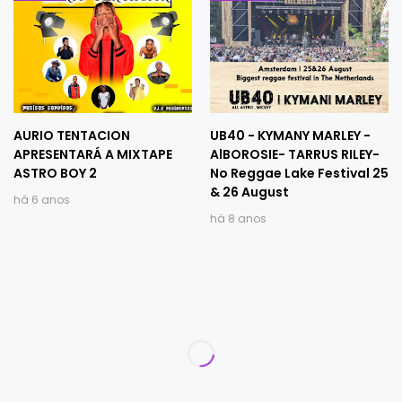
AURIO TENTACION
UB40 - KYMANY MARLEY -
APRESENTARÁ A MIXTAPE
AlBOROSIE- TARRUS RILEY-
ASTRO BOY 2
No Reggae Lake Festival 25
& 26 August
há 6 anos
há 8 anos