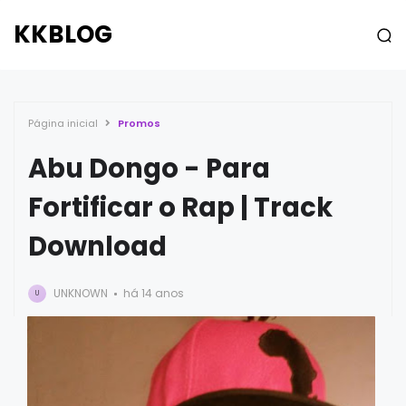
KKBLOG
Página inicial
Promos
Abu Dongo - Para
Fortificar o Rap | Track
Download
UNKNOWN
há 14 anos
U