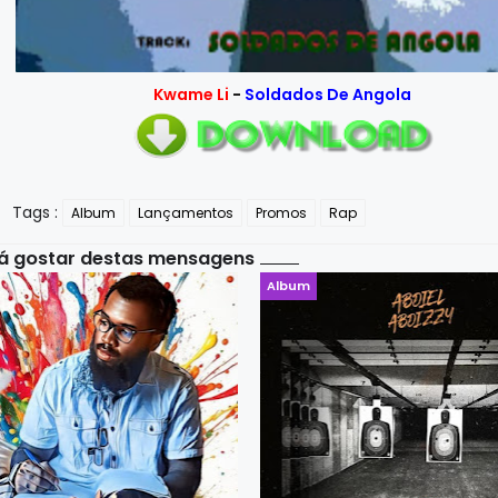
Kwame Li
-
Soldados De Angola
Tags :
Album
Lançamentos
Promos
Rap
á gostar destas mensagens
Album