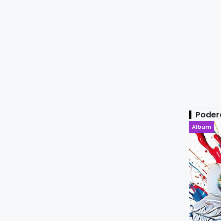
Poder
Album