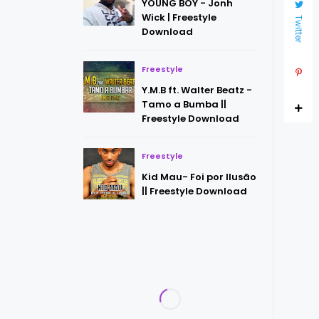
YOUNG BOY - Jonh
Wick | Freestyle
Twitter
Download
Freestyle
Y.M.B ft. Walter Beatz -
Tamo a Bumba ||
Freestyle Download
Freestyle
Kid Mau- Foi por Ilusão
|| Freestyle Download