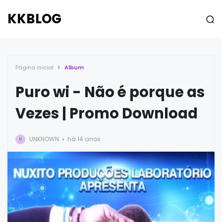
KKBLOG
Página inicial
Album
Puro wi - Não é porque as
Vezes | Promo Download
UNKNOWN
há 14 anos
U