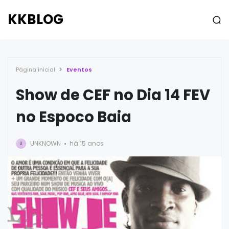
KKBLOG
Página inicial
Eventos
Show de CEF no Dia 14 FEV
no Espoco Baia
UNKNOWN
há 15 anos
U