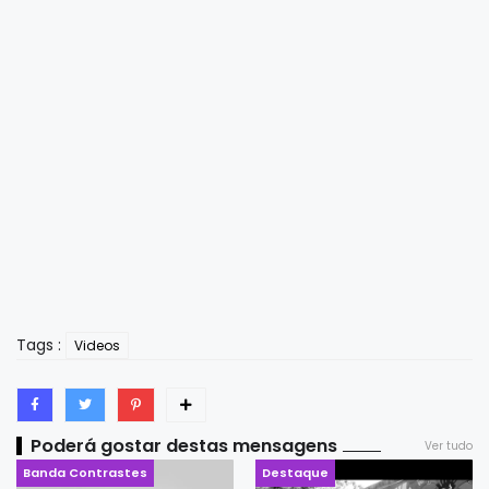
Tags :
Videos
Poderá gostar destas mensagens
Ver tudo
Banda Contrastes
Destaque