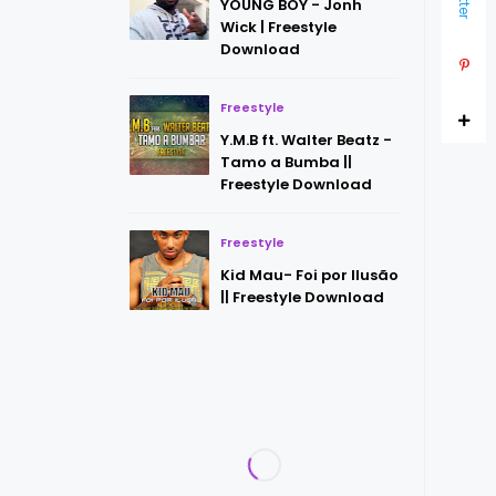
YOUNG BOY - Jonh
Wick | Freestyle
Download
Freestyle
Y.M.B ft. Walter Beatz -
Tamo a Bumba ||
Freestyle Download
Freestyle
Kid Mau- Foi por Ilusão
|| Freestyle Download