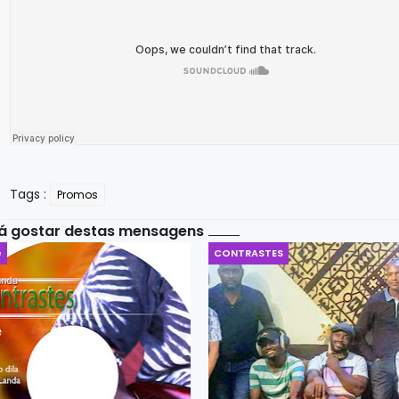
Tags :
Promos
á gostar destas mensagens
e
CONTRASTES