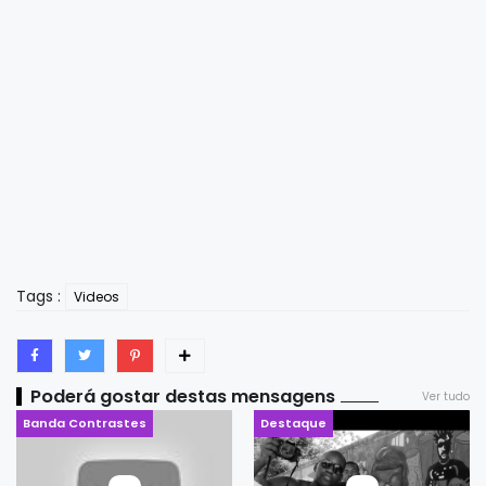
Tags :
Videos
Poderá gostar destas mensagens
Ver tudo
Banda Contrastes
Destaque