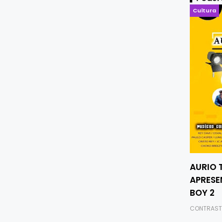
Cultura
AURIO 
APRESE
BOY 2
CONTRAST