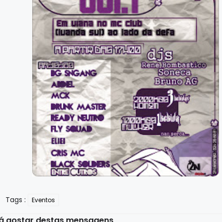
Tags :
Eventos
á gostar destas mensagens