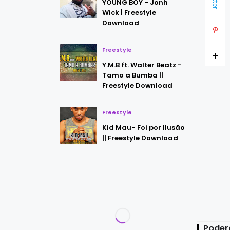
YOUNG BOY - Jonh
Wick | Freestyle
Download
Freestyle
Y.M.B ft. Walter Beatz -
Tamo a Bumba ||
Freestyle Download
Freestyle
Kid Mau- Foi por Ilusão
|| Freestyle Download
Poder