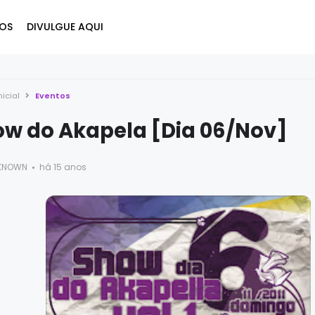
OS
DIVULGUE AQUI
nicial
Eventos
ow do Akapela [Dia 06/Nov]
KNOWN
há 15 anos