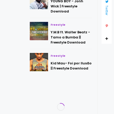
YOUNG BOY - Jonh
Wick | Freestyle
Twitter
Download
Freestyle
Y.M.B ft. Walter Beatz -
Tamo a Bumba ||
Freestyle Download
Freestyle
Kid Mau- Foi por Ilusão
|| Freestyle Download