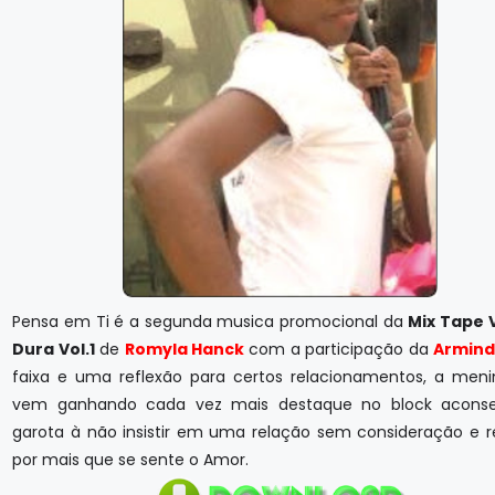
Pensa em Ti é a segunda musica promocional da
Mix Tape 
Dura Vol.1
de
Romyla Hanck
com a participação da
Armin
faixa e uma reflexão para certos relacionamentos, a men
vem ganhando cada vez mais destaque no block aconse
garota à não insistir em uma relação sem consideração e r
por mais que se sente o Amor.