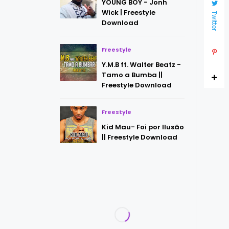
YOUNG BOY - Jonh
Wick | Freestyle
Twitter
Download
Freestyle
Y.M.B ft. Walter Beatz -
Tamo a Bumba ||
Freestyle Download
Freestyle
Kid Mau- Foi por Ilusão
|| Freestyle Download