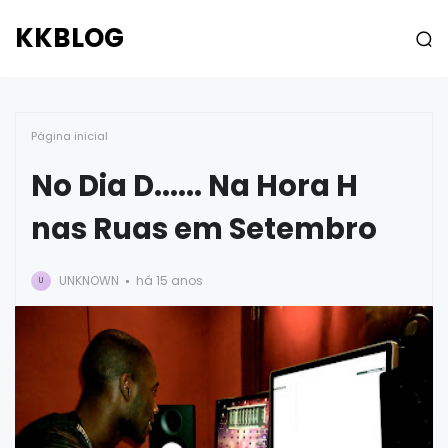
KKBLOG
Página inicial
No Dia D...... Na Hora H
nas Ruas em Setembro
UNKNOWN
há 15 anos
U