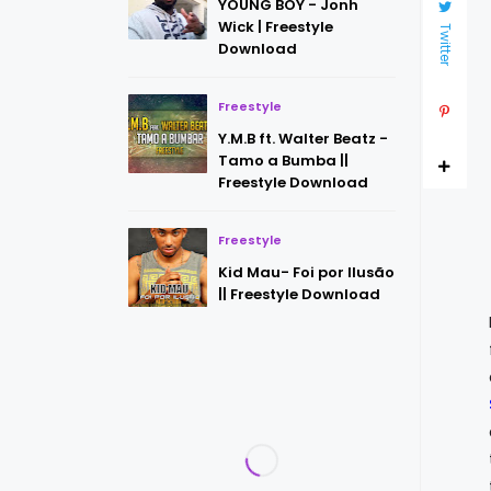
YOUNG BOY - Jonh
Wick | Freestyle
Twitter
Download
Freestyle
Y.M.B ft. Walter Beatz -
Tamo a Bumba ||
Freestyle Download
Freestyle
Kid Mau- Foi por Ilusão
|| Freestyle Download