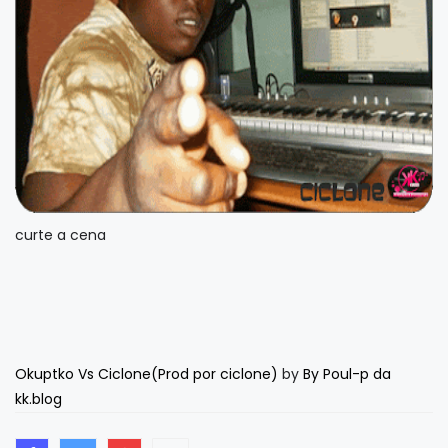
curte a cena
Okuptko Vs Ciclone(Prod por ciclone)
by
By Poul-p da
kk.blog