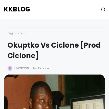
KKBLOG
Página inicial
Okuptko Vs Ciclone [Prod
Ciclone]
UNKNOWN
há 15 anos
U