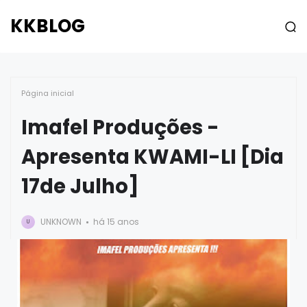
KKBLOG
Página inicial
Imafel Produções -
Apresenta KWAMI-LI [Dia
17de Julho]
UNKNOWN
há 15 anos
U