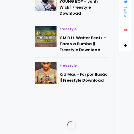
YOUNG BOY - Jonh
Wick | Freestyle
Twitter
Download
Freestyle
Y.M.B ft. Walter Beatz -
Tamo a Bumba ||
Freestyle Download
Freestyle
Kid Mau- Foi por Ilusão
|| Freestyle Download