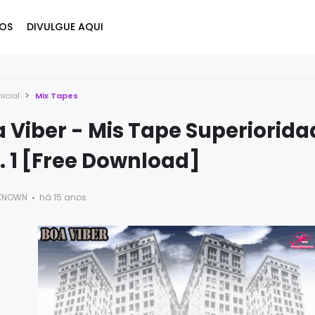
OS
DIVULGUE AQUI
nicial
Mix Tapes
 Viber - Mis Tape Superiorida
. 1 [Free Download]
KNOWN
há 15 anos