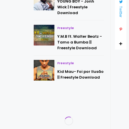
YOUNG BOY - Jonh
Wick | Freestyle
Twitter
Download
Freestyle
Y.M.B ft. Walter Beatz -
Tamo a Bumba ||
Freestyle Download
Freestyle
Kid Mau- Foi por Ilusão
|| Freestyle Download