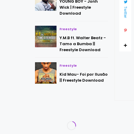
YOUNG BOY - Jonh
Wick | Freestyle
Twitter
Download
Freestyle
Y.M.B ft. Walter Beatz -
Tamo a Bumba ||
Freestyle Download
Freestyle
Kid Mau- Foi por Ilusão
|| Freestyle Download