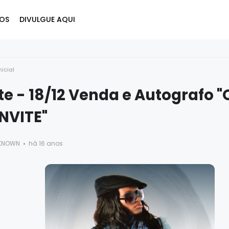
OS
DIVULGUE AQUI
nicial
te - 18/12 Venda e Autografo "
NVITE"
KNOWN
há 16 anos