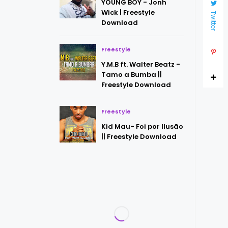
YOUNG BOY - Jonh
Wick | Freestyle
Twitter
Download
Freestyle
Y.M.B ft. Walter Beatz -
Tamo a Bumba ||
Freestyle Download
Freestyle
Kid Mau- Foi por Ilusão
|| Freestyle Download