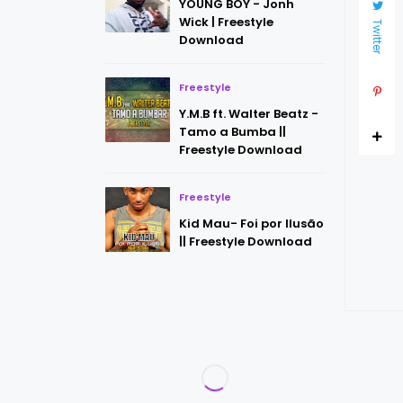
YOUNG BOY - Jonh
Wick | Freestyle
Twitter
Download
Freestyle
Y.M.B ft. Walter Beatz -
Tamo a Bumba ||
Freestyle Download
Freestyle
Kid Mau- Foi por Ilusão
|| Freestyle Download