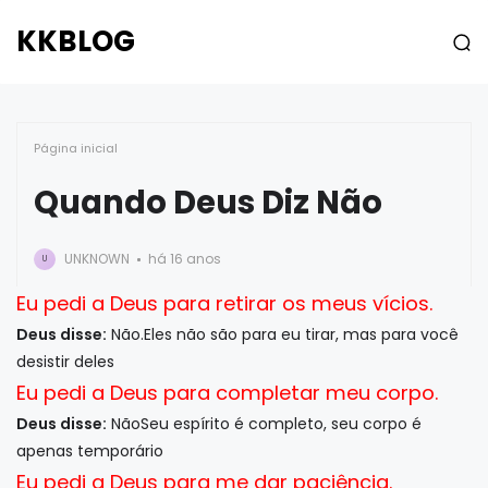
KKBLOG
Página inicial
Quando Deus Diz Não
UNKNOWN
há 16 anos
U
Eu pedi a Deus para retirar os meus vícios.
Deus disse:
Não.Eles não são para eu tirar, mas para você
desistir deles
Eu pedi a Deus para completar meu corpo.
Deus disse:
NãoSeu espírito é completo, seu corpo é
apenas temporário
Eu pedi a Deus para me dar paciência.