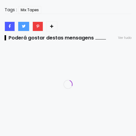
Tags :
Mix Tapes
Poderá gostar destas mensagens
Ver tudo