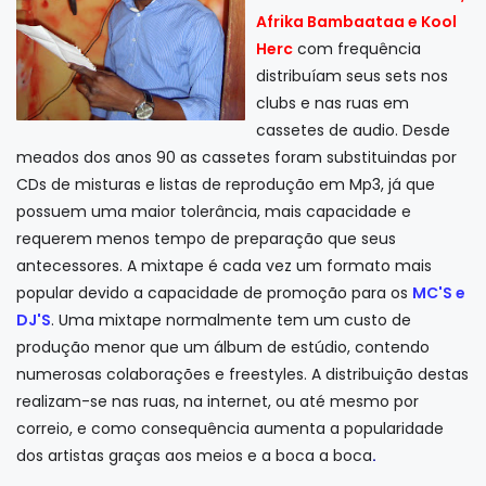
Afrika Bambaataa e Kool
Herc
com frequência
distribuíam seus sets nos
clubs e nas ruas em
cassetes de audio. Desde
meados dos anos 90 as cassetes foram substituindas por
CDs de misturas e listas de reprodução em Mp3, já que
possuem uma maior tolerância, mais capacidade e
requerem menos tempo de preparação que seus
antecessores. A mixtape é cada vez um formato mais
popular devido a capacidade de promoção para os
MC'S e
DJ'S
. Uma mixtape normalmente tem um custo de
produção menor que um álbum de estúdio, contendo
numerosas colaborações e freestyles. A distribuição destas
realizam-se nas ruas, na internet, ou até mesmo por
correio, e como consequência aumenta a popularidade
dos artistas graças aos meios e a boca a boca
.