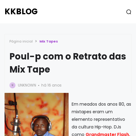
KKBLOG
Página inicial
Mix Tapes
Poul-p com o Retrato das
Mix Tape
UNKNOWN
há 16 anos
U
Em meados dos anos 80, as
mixtapes eram um
elemento representativo
da cultura Hip-Hop. DJs
como
Grandmaster Flash,